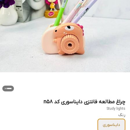
چراغ مطالعه فانتزی دایناسوری کد n58
Study lights
رنگ
دایناسوری