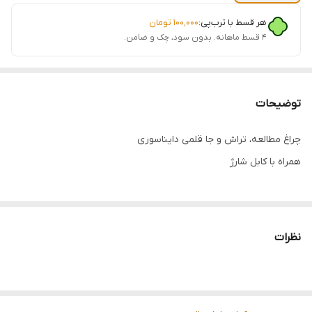
هر قسط با ترب‌پی:
۱۰۰٬۰۰۰
تومان
۴ قسط ماهانه. بدون سود، چک و ضامن.
توضیحات
چراغ مطالعه، تراش و جا قلمی دایناسوری
همراه با کابل شارژ
نظرات