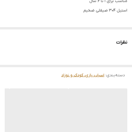
مناسب برای 1 تا 6 سال
استیل 304 صیقلی ضخیم
نظرات
دسته‌بندی
:
اسباب بازی، کودک و نوزاد