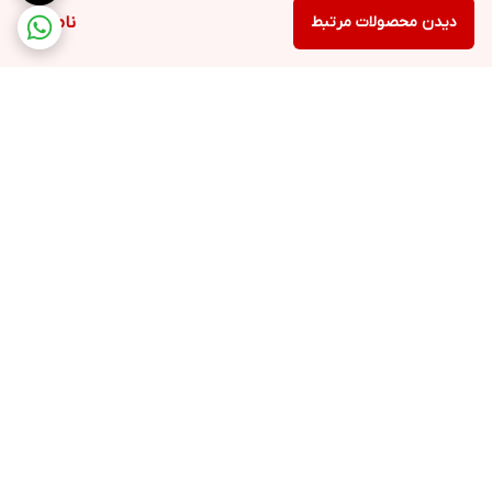
دیدن محصولات مرتبط
ناموجود
برگشت به بالا
ارسال با پست پیشتاز، ویژه،
۵ روز ضمانت بازگشت کالا
باربری، پیک