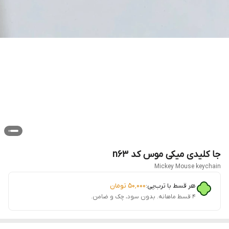
جا کلیدی میکی موس کد n63
Mickey Mouse keychain
هر قسط با ترب‌پی:
۵۰٬۰۰۰
تومان
۴ قسط ماهانه. بدون سود، چک و ضامن.