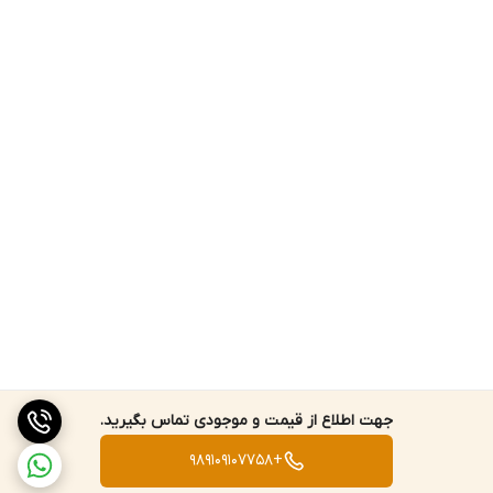
جهت اطلاع از قیمت و موجودی تماس بگیرید.
+989109107758