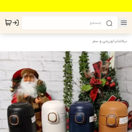
نیکاشاپ
/
ورزشی و سفر