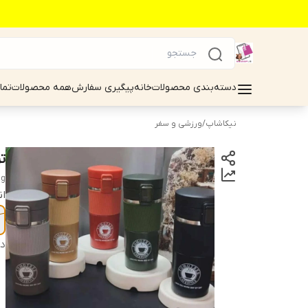
دسته‌بندی محصولات
خانه
پیگیری سفارش
همه محصولات
تما
نیکاشاپ
/
ورزشی و سفر
تر
ug
ان
دس