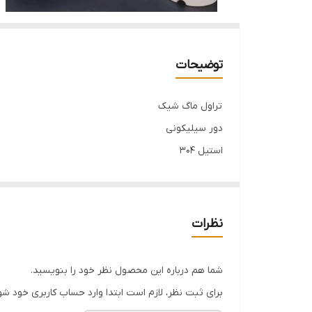
توضیحات
تراول ماگ شیک
دور سیلیکونی
استیل 304
قفل دار
رنگ بندی جور
فروش فقط بالای ۱۰ عدد
نظرات
شما هم درباره این محصول نظر خود را بنویسید.
برای ثبت نظر، لازم است ابتدا وارد حساب کاربری خود شو