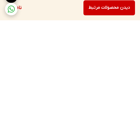
دیدن محصولات مرتبط
ناموجود
برگشت به بالا
ارسال با پست پیشتاز، ویژه،
۵ روز ضمانت بازگشت کالا
باربری، پیک