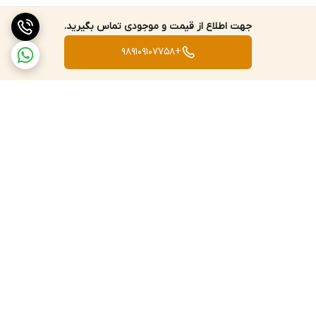
جهت اطلاع از قیمت و موجودی تماس بگیرید.
+989109107758
برگشت به بالا
ارسال با پست پیشتاز، ویژه،
۵ روز ضمانت بازگشت کالا