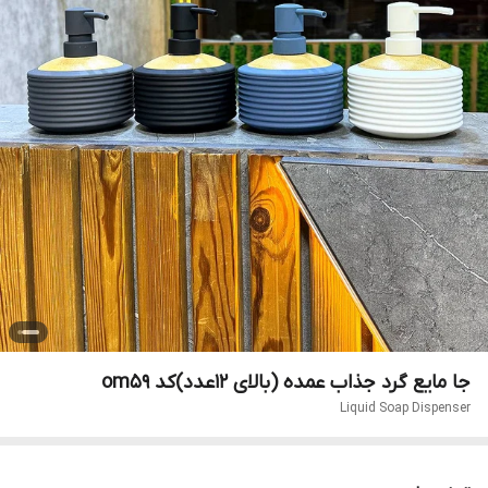
جا مایع گرد جذاب عمده (بالای ۱۲عدد)کد om59
Liquid Soap Dispenser