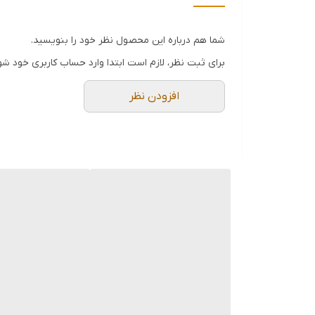
طرح بندی رندوم
فروش فقط بالای ۱۰ عدد
شما هم درباره این محصول نظر خود را بنویسید.
برای خرید تکی تماس بگیرید و یا در اپلیکیشن های ثب
برای ثبت نظر، لازم است ابتدا وارد حساب کاربری خود شو
افزودن نظر