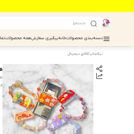
دسته‌بندی محصولات
خانه
پیگیری سفارش
همه محصولات
تما
نیکاشاپ
/
کالای دیجیتال
هو
er
دس