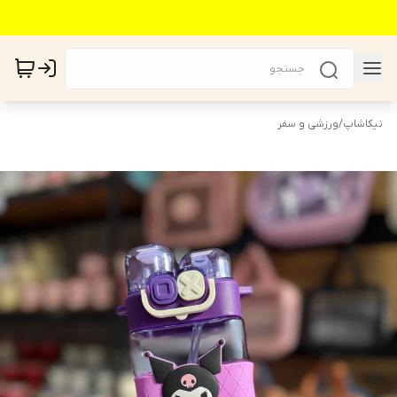
نیکاشاپ
/
ورزشی و سفر