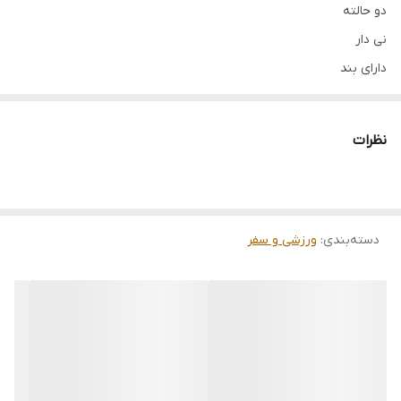
دو حالته
نی دار
دارای بند
کرومی و دوستان
دارای قفل
نظرات
طرح بندی رندوم
فروش فقط بالای ۱۲ عدد
دسته‌بندی
:
ورزشی و سفر