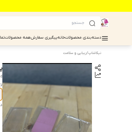
دسته‌بندی محصولات
خانه
پیگیری سفارش
همه محصولات
تما
نیکاشاپ
/
زیبایی و سلامت
پ
ad
ر
دس