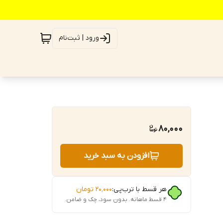
ورود | ثبت‌نام
80,000
افزودن به سبد خرید
هر قسط با ترب‌پی:
۲۰٬۰۰۰
تومان
۴ قسط ماهانه. بدون سود، چک و ضامن.