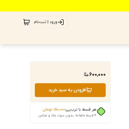
ورود | ثبت‌نام
600,000
افزودن به سبد خرید
هر قسط با ترب‌پی:
۱۵۰٬۰۰۰
تومان
۴ قسط ماهانه. بدون سود، چک و ضامن.