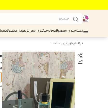
دسته‌بندی محصولات
خانه
پیگیری سفارش
همه محصولات
تما
نیکاشاپ
/
زیبایی و سلامت
عط
ra
ان
دس