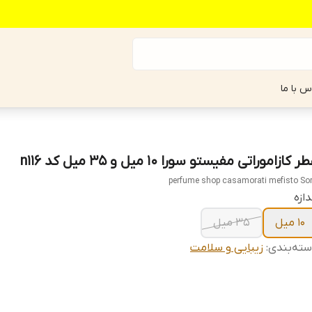
س با ما
ر کازاموراتی مفیستو سورا ۱۰ میل و ۳۵ میل کد n116
perfume shop casamorati mefisto So
دازه
۱۰ میل
۳۵ میل
ته‌بندی
:
زیبایی و سلامت