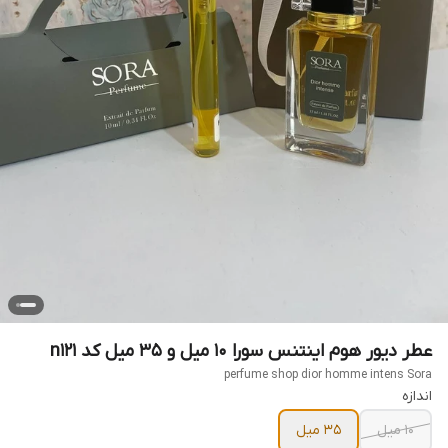
عطر دیور هوم اینتنس سورا ۱۰ میل و ۳۵ میل کد n121
perfume shop dior homme intens Sora
اندازه
10 میل
35 میل