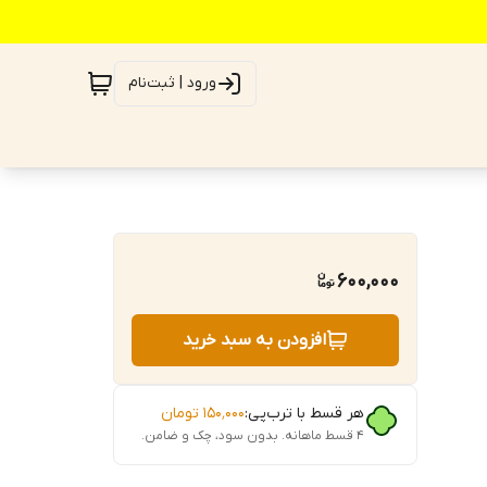
ورود | ثبت‌نام
600,000
افزودن به سبد خرید
هر قسط با ترب‌پی:
۱۵۰٬۰۰۰
تومان
۴ قسط ماهانه. بدون سود، چک و ضامن.