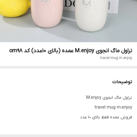
تراول ماگ انجوی M.enjoy عمده (بالای ۱۰عدد) کد om98
travel mug m.enjoy
توضیحات
تراول ماگ انجوی M.enjoy
travel mug m.enjoy
فروش عمده فقط بالای ۱۰ عدد