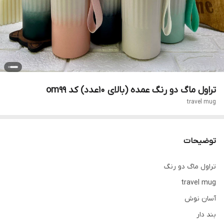
تراول ماگ دو رنگ عمده (بالای ۱۰عدد) کد om99
travel mug
توضیحات
تراول ماگ دو رنگ
travel mug
آسان نوش
بند دار