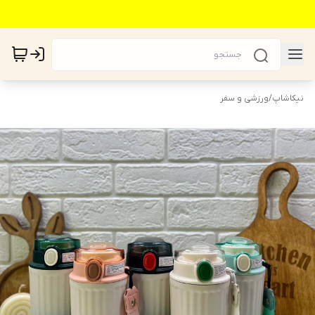
نیکاشاپ
/
ورزشی و سفر