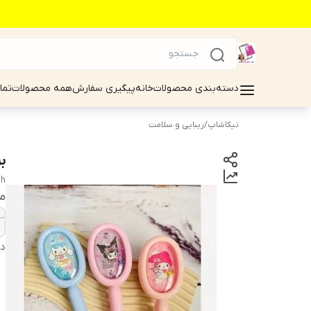
دسته‌بندی محصولات
خانه
پیگیری سفارش
همه محصولات
تما
نیکاشاپ
/
زیبایی و سلامت
بر
sh
م
دس