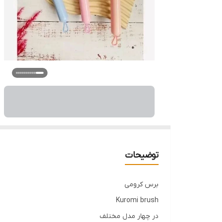
توضیحات
برس کرومی
Kuromi brush
در چهار مدل مختلف