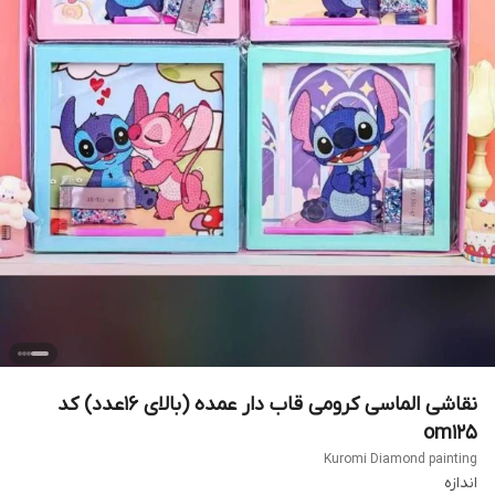
نقاشی الماسی کرومی قاب دار عمده (بالای ۱۶عدد) کد
om125
Kuromi Diamond painting
اندازه