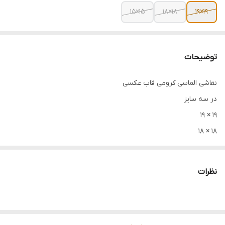
۱۵×۱۵
۱۸×۱۸
۱۹×۱۹
توضیحات
نقاشی الماسی کرومی قاب عکسی
در سه سایز
۱۹ × ۱۹
۱۸ × ۱۸
۱۵ × ۱۵
فروش عمده فقط بالای ۱۶ عدد
نظرات