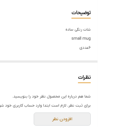
توضیحات
شات رنگی ساده
small mug
۶عددی
فروش عمده فقط بالای ۶ پک
نظرات
شما هم درباره این محصول نظر خود را بنویسید.
برای ثبت نظر، لازم است ابتدا وارد حساب کاربری خود شو
افزودن نظر