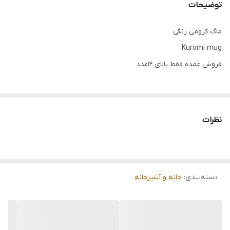
توضیحات
ماگ کرومی رنگی
Kuromi mug
فروش عمده فقط بالای ۱۲عدد
نظرات
دسته‌بندی
:
خانه و آشپزخانه