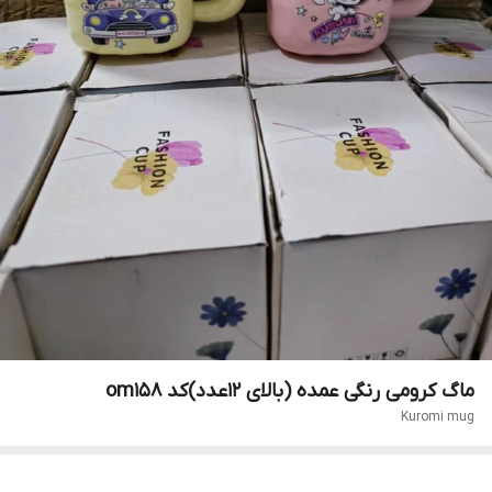
ماگ کرومی رنگی عمده (بالای ۱۲عدد)کد om158
Kuromi mug