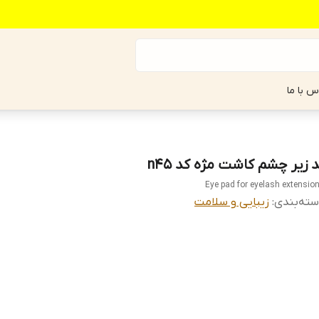
س با ما
د زیر چشم کاشت مژه کد n45
Eye pad for eyelash extensio
ته‌بندی
:
زیبایی و سلامت