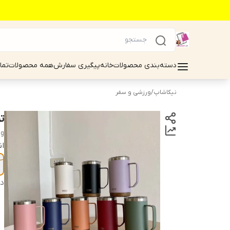
دسته‌بندی محصولات
خانه
پیگیری سفارش
همه محصولات
تما
نیکاشاپ
/
ورزشی و سفر
تر
ug
ان
دس