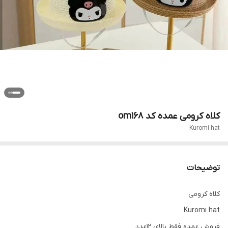
کلاه کرومی عمده کد om168
Kuromi hat
توضیحات
کلاه کرومی
Kuromi hat
فروش عمده فقط بالای ۱۲عدد