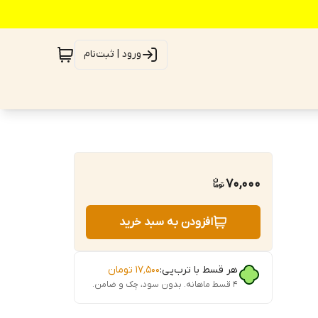
ورود | ثبت‌نام
70,000
افزودن به سبد خرید
هر قسط با ترب‌پی:
۱۷٬۵۰۰
تومان
۴ قسط ماهانه. بدون سود، چک و ضامن.