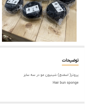
توضیحات
پروتز( اسفنج) شینیون مو در سه سایز
Hair bun sponge