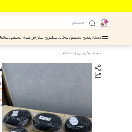
دسته‌بندی محصولات
خانه
پیگیری سفارش
همه محصولات
تما
نیکاشاپ
/
زیبایی و سلامت
پ
ge
ان
دس