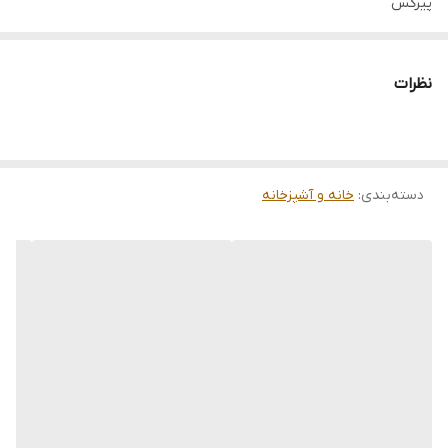
پیرکس
فروش عمده فقط بالای ۱۲عدد
نظرات
دسته‌بندی
:
خانه و آشپزخانه