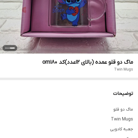
ماگ دو قلو عمده (بالای ۱۲عدد)کد om180
Twin Mugs
توضیحات
ماگ دو قلو
Twin Mugs
جعبه کادویی