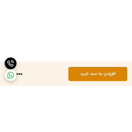
افزودن به سبد خرید
80,000