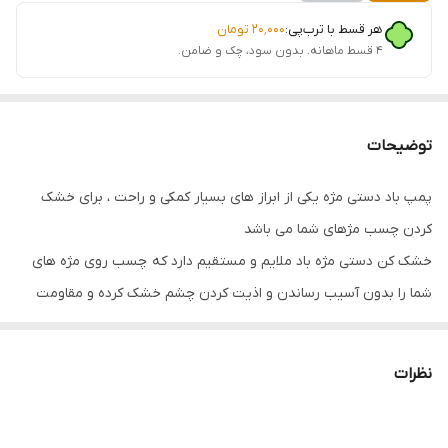
هر قسط با ترب‌پی:
۲۰٬۰۰۰
تومان
۴ قسط ماهانه. بدون سود، چک و ضامن.
توضیحات
پمپ باد دستی مژه یکی از ابراز های بسیار کمکی و راحت ، برای خشک
کردن چسب مژهای شما می باشد
خشک کن دستی مژه باد ملایم و مستقیم دارد که چسب روی مژه های
شما را بدون آسیب رساندن و اذیت کردن چشم خشک کرده و مقاومت
مژه های شما را چند برابر می کند.
نظرات