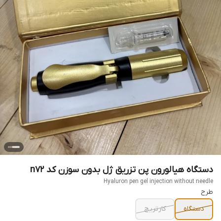
دستگاه هیالورون پن تزریق ژل بدون سوزن کد n72
Hyaluron pen gel injection without needle
طرح
دستگاه
کارتریج