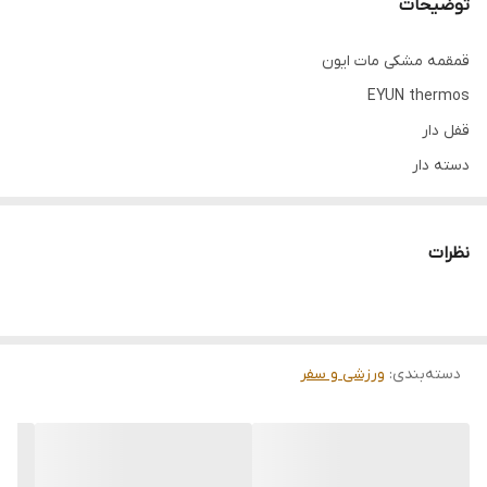
توضیحات
قمقمه مشکی مات ایون
EYUN thermos
قفل دار
دسته دار
فروش عمده فقط بالای ۱۲عدد
نظرات
دسته‌بندی
:
ورزشی و سفر