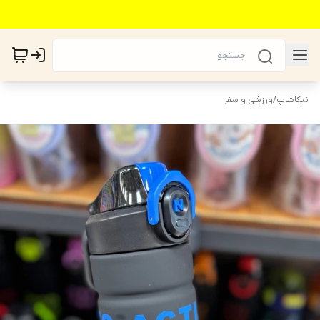
نیکاشاپ
/
ورزشی و سفر