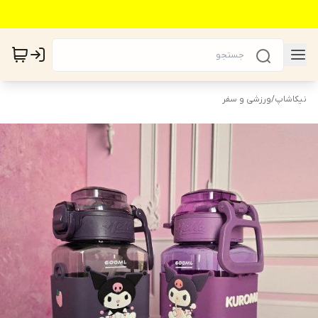
نیکاشاپ
/
ورزشی و سفر