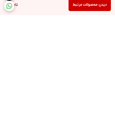
دیدن محصولات مرتبط
ناموجود
برگشت به بالا
ارسال با پست پیشتاز، ویژه،
۵ روز ضمانت بازگشت کالا
باربری، پیک