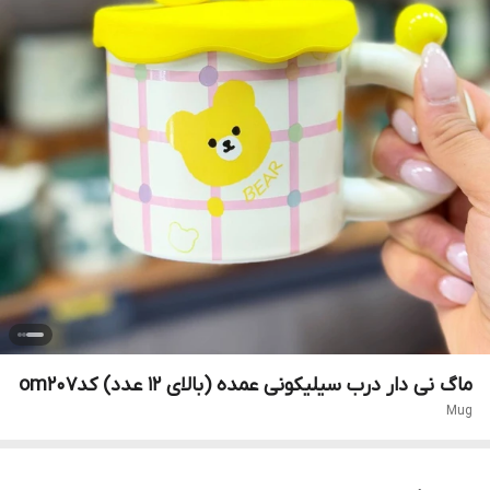
ماگ نی دار درب سیلیکونی عمده (بالای ۱۲ عدد) کدom207
Mug