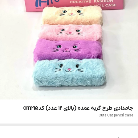
جامدادی طرح گربه عمده (بالای ۱۲ عدد) کدom215
Cute Cat pencil case