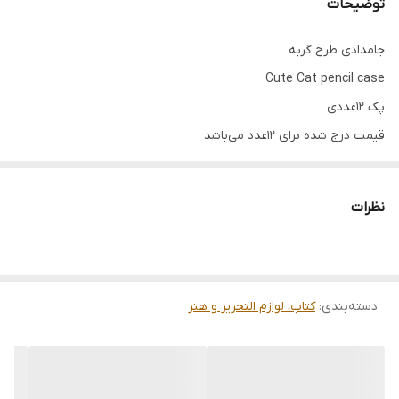
توضیحات
جامدادی طرح گربه
Cute Cat pencil case
پک ۱۲عددی
قیمت درج شده برای ۱۲عدد می‌باشد
فروش فقط عمده به صورت یک پک (۱۲عدد)
نظرات
دسته‌بندی
:
کتاب، لوازم التحریر و هنر