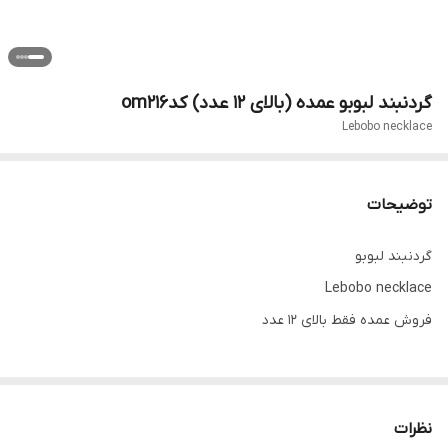
گردنبند لبوبو عمده (بالای ۱۲ عدد) کدom216
Lebobo necklace
توضیحات
گردنبند لبوبو
Lebobo necklace
فروش عمده فقط بالای 12 عدد
نظرات