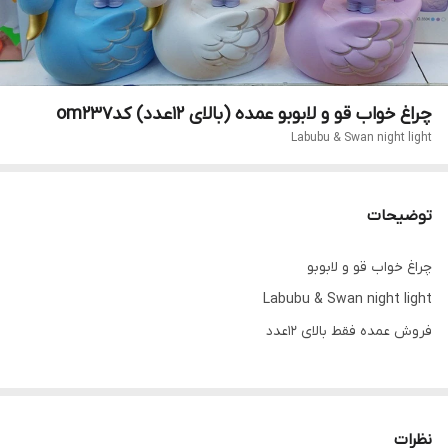
چراغ خواب قو و لابوبو عمده (بالای 12عدد) کدom237
Labubu & Swan night light
توضیحات
چراغ خواب قو و لابوبو
Labubu & Swan night light
فروش عمده فقط بالای ۱۲عدد
نظرات