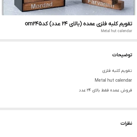
تقویم کلبه فلزی عمده (بالای 24 عدد) کدom245
Metal hut calendar
توضیحات
تقویم کلبه فلزی
Metal hut calendar
فروش عمده فقط بالای 24 عدد
نظرات