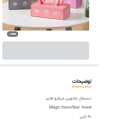
توضیحات
دستمال جادویی میکرو فایبر
Magic microfiber towel
۲۰ تایی
تک جعبه