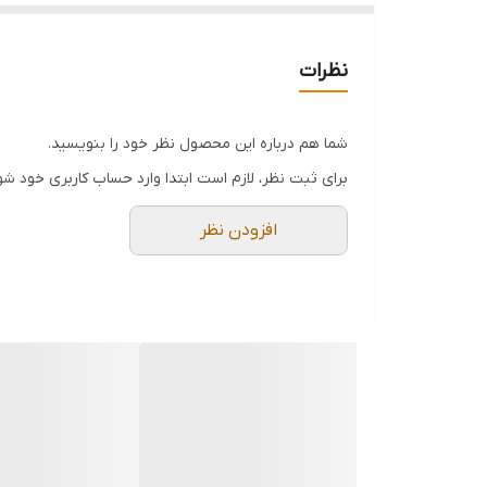
کیفیت عالی
تعداد در کارتن : ۶۰عددی
نظرات
رنگ بندی: جور
فروش عمده فقط بالای ۱۲ عدد
شما هم درباره این محصول نظر خود را بنویسید.
برای ثبت نظر، لازم است ابتدا وارد حساب کاربری خود شو
افزودن نظر