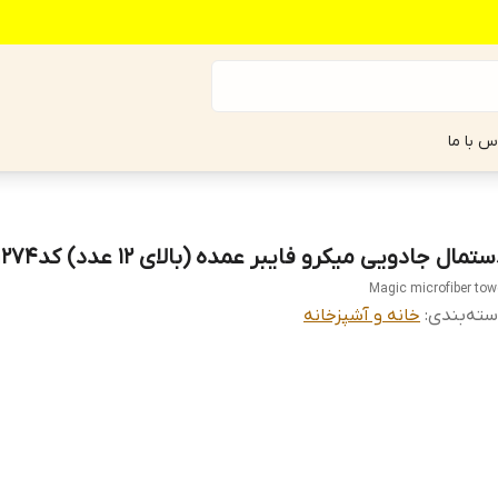
س با ما
تمال جادویی میکرو فایبر عمده (بالای 12 عدد) کدom274
Magic microfiber tow
ته‌بندی
:
خانه و آشپزخانه