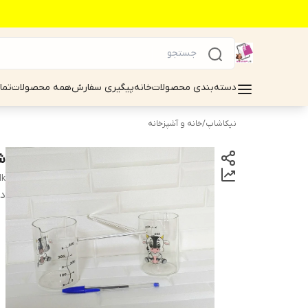
دسته‌بندی محصولات
خانه
پیگیری سفارش
همه محصولات
تما
نیکاشاپ
/
خانه و آشپزخانه
شی
lk
دس