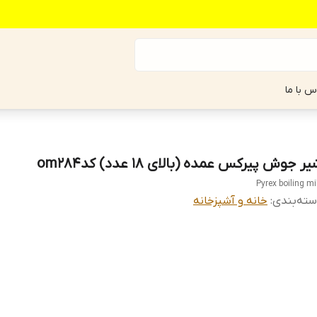
س با ما
ر جوش پیرکس عمده (بالای 18 عدد) کدom284
Pyrex boiling mi
ته‌بندی
:
خانه و آشپزخانه