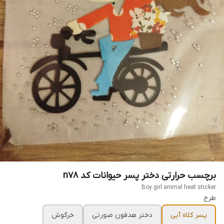
برچسب حرارتی دختر پسر حیوانات کد n78
Boy girl animal heat sticker
طرح
پسر کلاه آبی
دختر هدفون صورتی
خرگوش