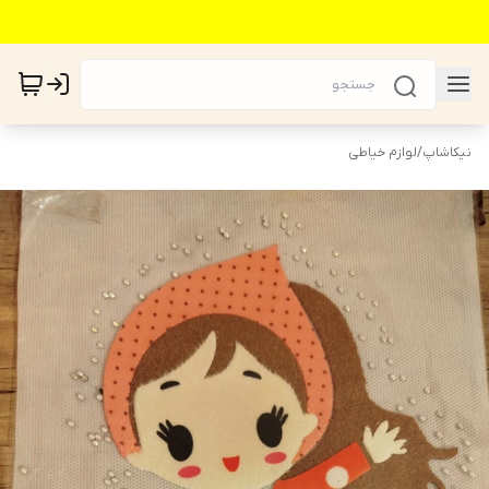
نیکاشاپ
/
لوازم خیاطی