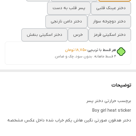
دختر عینک قلبی
پسر قلب به دست
دختر دوچرخه سوار
دختر دامن نارنجی
دختر اسکیتی قرمز
خرس
دختر اسکیتی بنفش
هر قسط با ترب‌پی:
۱۸٬۷۵۰
تومان
۴ قسط ماهانه. بدون سود، چک و ضامن.
توضیحات
برچسب حرارتی دختر پسر
Boy girl heat sticker
دختر هدفون صورتی نگین هاش یکم خراب شده داخل عکس مشخصه