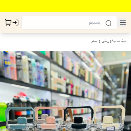
نیکاشاپ
/
ورزشی و سفر