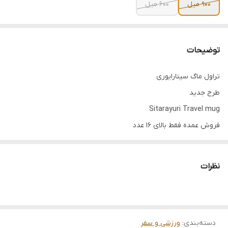
۹۰۰ میل
۶۰۰ میل
توضیحات
تراول ماگ سیتارایوری
طرح جدید
Sitarayuri Travel mug
فروش عمده فقط بالای ۱۶ عدد
نظرات
دسته‌بندی
:
ورزشی و سفر