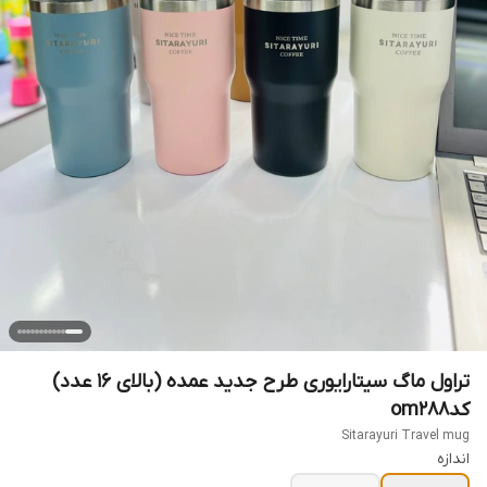
تراول ماگ سیتارایوری طرح جدید عمده (بالای ۱۶ عدد)
کدom288
Sitarayuri Travel mug
اندازه