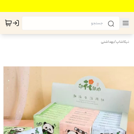
نیکاشاپ
/
بهداشتی