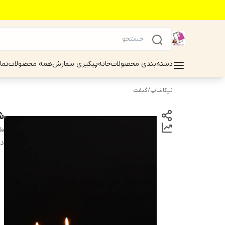
دسته‌بندی محصولات
خانه
پیگیری سفارش
همه محصولات
تما
نیکاشاپ
/
گیفت
شم
le
دس