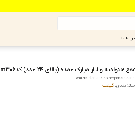
س با ما
ع هنوادنه و انار مبارک عمده (بالای 24 عدد) کدom306
Watermelon and pomegranate cand
ته‌بندی
:
گیفت