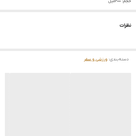
حجم: 200میل
مناسبت تبلیغات
فروش عمده فقط بالای ۱۲عدد
نظرات
دسته‌بندی
:
ورزشی و سفر