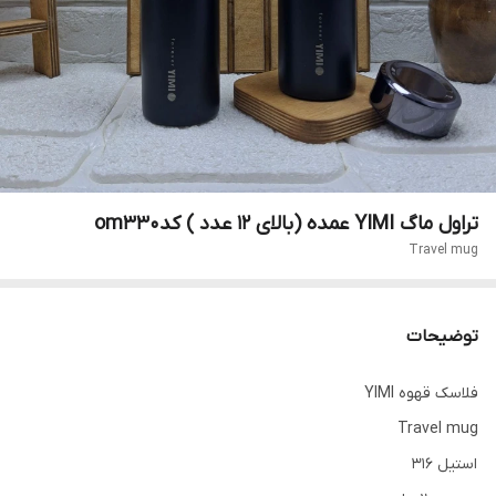
تراول ماگ YIMI عمده (بالای ۱۲ عدد ) کدom330
Travel mug
توضیحات
فلاسک قهوه YIMI
Travel mug
استیل 316