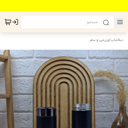
نیکاشاپ
/
ورزشی و سفر