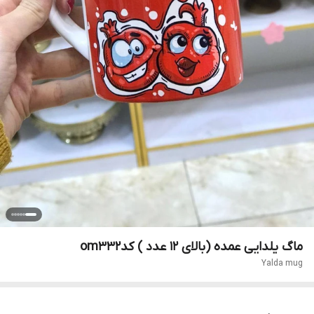
ماگ یلدایی عمده (بالای ۱۲ عدد ) کدom332
Yalda mug