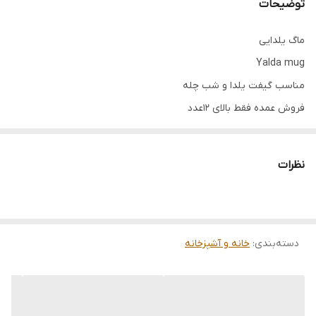
توضیحات
ماگ یلدایی
Yalda mug
مناسب گیفت یلدا و شب چله
فروش عمده فقط بالای ۱۲عدد
نظرات
دسته‌بندی
:
خانه و آشپزخانه