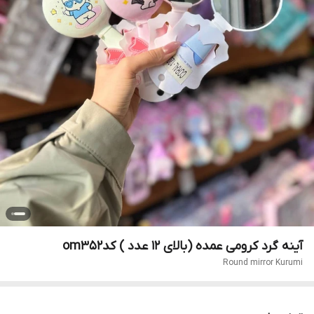
آینه گرد کرومی عمده (بالای ۱۲ عدد ) کدom352
Round mirror Kurumi