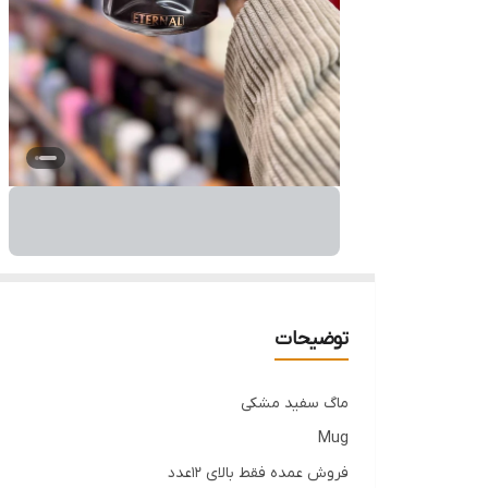
توضیحات
ماگ سفید مشکی
Mug
فروش عمده فقط بالای ۱۲عدد