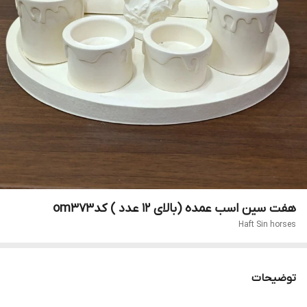
هفت سین اسب عمده (بالای 12 عدد ) کدom373
Haft Sin horses
توضیحات