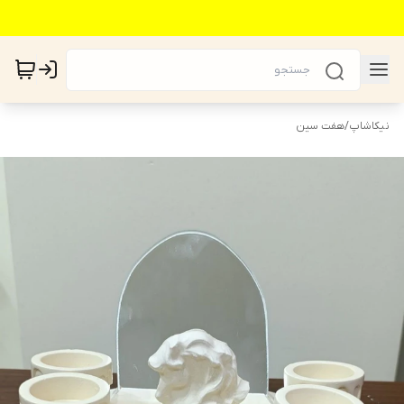
نیکاشاپ
/
هفت سین