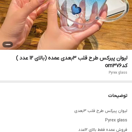
لیوان پیرکس طرح قلب 3بعدی عمده (بالای 12 عدد )
کدom376
Pyrex glass
توضیحات
لیوان پیرکس طرح قلب 3بعدی
Pyrex glass
فروش عمده فقط بالای ۱۲عدد