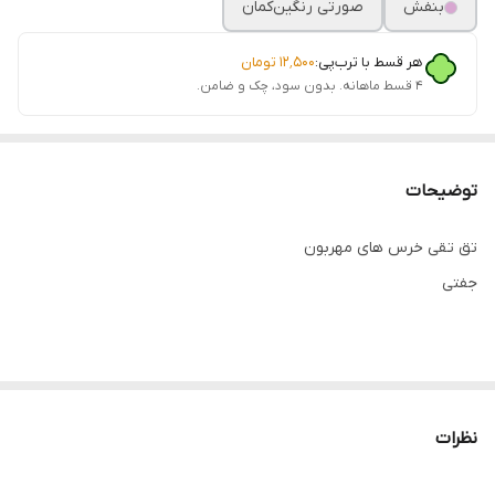
بنفش
صورتی رنگین‌کمان
هر قسط با ترب‌پی:
۱۲٬۵۰۰
تومان
۴ قسط ماهانه. بدون سود، چک و ضامن.
توضیحات
تق تقی خرس های مهربون
جفتی
نظرات