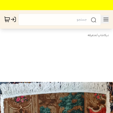
نیکاشاپ
/
متفرقه