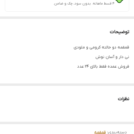
۴ قسط ماهانه. بدون سود، چک و ضامن.
توضیحات
قمقمه دو حالته کرومی و ملودی
نی دار و آسان نوش
فروش عمده فقط بالای ۲۴ عدد
نظرات
دسته‌بندی
:
قمقمه