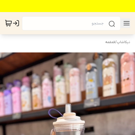
نیکاشاپ
/
قمقمه