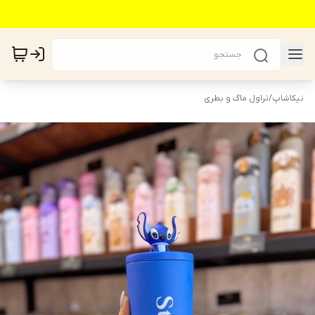
نیکاشاپ
/
تراول ماگ و بطری