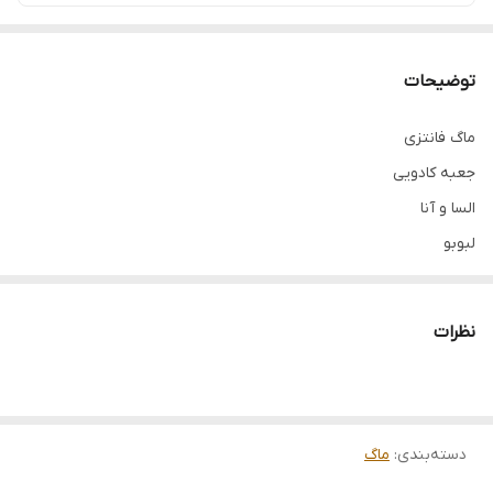
توضیحات
ماگ فانتزی
جعبه کادویی
السا و آنا
لبوبو
استیچ
تک جعبه
نظرات
فروش عمده فقط بالای ۲۴ عدد
دسته‌بندی
:
ماگ