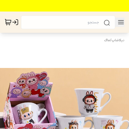
نیکاشاپ
/
ماگ